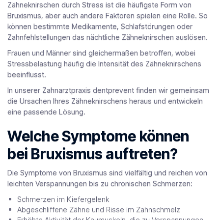
Zähneknirschen durch Stress ist die häufigste Form von
Bruxismus, aber auch andere Faktoren spielen eine Rolle. So
können bestimmte Medikamente, Schlafstörungen oder
Zahnfehlstellungen das nächtliche Zähneknirschen auslösen.
Frauen und Männer sind gleichermaßen betroffen, wobei
Stressbelastung häufig die Intensität des Zähneknirschens
beeinflusst.
In unserer Zahnarztpraxis dentprevent finden wir gemeinsam
die Ursachen Ihres Zähneknirschens heraus und entwickeln
eine passende Lösung.
Welche Symptome können
bei Bruxismus auftreten?
Die Symptome von Bruxismus sind vielfältig und reichen von
leichten Verspannungen bis zu chronischen Schmerzen:
Schmerzen im Kiefergelenk
Abgeschliffene Zähne und Risse im Zahnschmelz
Erhöhte Aktivität der Kaumuskeln, die zu Verspannungen