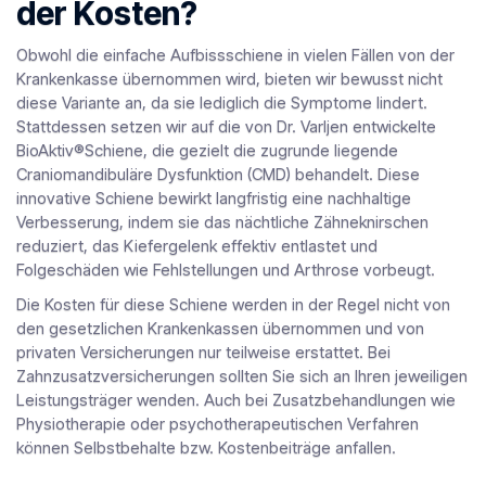
der Kosten?
Obwohl die einfache Aufbissschiene in vielen Fällen von der
Krankenkasse übernommen wird, bieten wir bewusst nicht
diese Variante an, da sie lediglich die Symptome lindert.
Stattdessen setzen wir auf die von Dr. Varljen entwickelte
BioAktiv®Schiene, die gezielt die zugrunde liegende
Craniomandibuläre Dysfunktion (CMD) behandelt. Diese
innovative Schiene bewirkt langfristig eine nachhaltige
Verbesserung, indem sie das nächtliche Zähneknirschen
reduziert, das Kiefergelenk effektiv entlastet und
Folgeschäden wie Fehlstellungen und Arthrose vorbeugt.
Die Kosten für diese Schiene werden in der Regel nicht von
den gesetzlichen Krankenkassen übernommen und von
privaten Versicherungen nur teilweise erstattet. Bei
Zahnzusatzversicherungen sollten Sie sich an Ihren jeweiligen
Leistungsträger wenden. Auch bei Zusatzbehandlungen wie
Physiotherapie oder psychotherapeutischen Verfahren
können Selbstbehalte bzw. Kostenbeiträge anfallen.