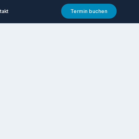
takt
Termin buchen