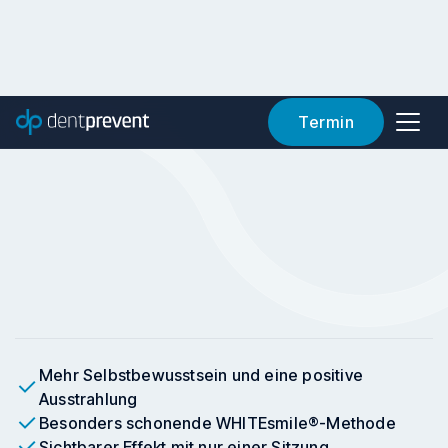
Termin
Mehr Selbstbewusstsein und eine positive
Ausstrahlung
Besonders schonende WHITEsmile®-Methode
Sichtbarer Effekt mit nur einer Sitzung