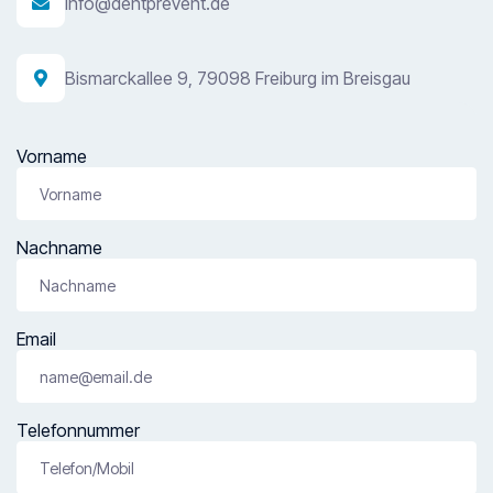
info@dentprevent.de

Bismarckallee 9, 79098 Freiburg im Breisgau

Vorname
Nachname
Email
Telefonnummer