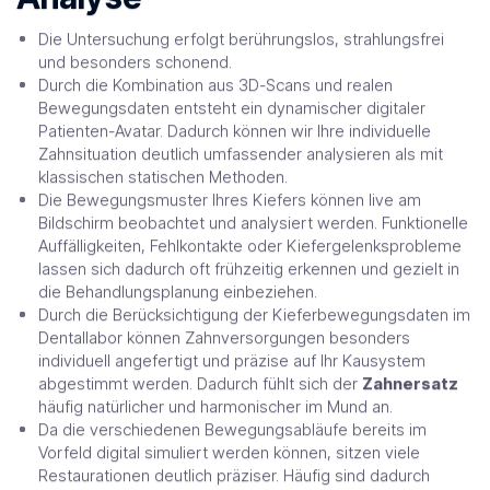
Die Untersuchung erfolgt berührungslos, strahlungsfrei
und besonders schonend.
Durch die Kombination aus 3D-Scans und realen
Bewegungsdaten entsteht ein dynamischer digitaler
Patienten-Avatar. Dadurch können wir Ihre individuelle
Zahnsituation deutlich umfassender analysieren als mit
klassischen statischen Methoden.
Die Bewegungsmuster Ihres Kiefers können live am
Bildschirm beobachtet und analysiert werden. Funktionelle
Auffälligkeiten, Fehlkontakte oder Kiefergelenksprobleme
lassen sich dadurch oft frühzeitig erkennen und gezielt in
die Behandlungsplanung einbeziehen.
Durch die Berücksichtigung der Kieferbewegungsdaten im
Dentallabor können Zahnversorgungen besonders
individuell angefertigt und präzise auf Ihr Kausystem
abgestimmt werden. Dadurch fühlt sich der
Zahnersatz
häufig natürlicher und harmonischer im Mund an.
Da die verschiedenen Bewegungsabläufe bereits im
Vorfeld digital simuliert werden können, sitzen viele
Restaurationen deutlich präziser. Häufig sind dadurch