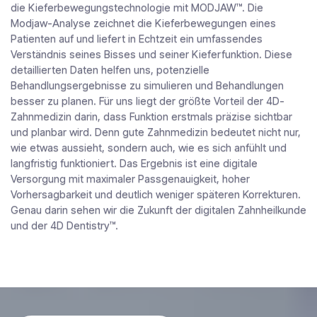
die Kieferbewegungstechnologie mit MODJAW™. Die
Modjaw-Analyse zeichnet die Kieferbewegungen eines
Patienten auf und liefert in Echtzeit ein umfassendes
Verständnis seines Bisses und seiner Kieferfunktion. Diese
detaillierten Daten helfen uns, potenzielle
Behandlungsergebnisse zu simulieren und Behandlungen
besser zu planen. Für uns liegt der größte Vorteil der 4D-
Zahnmedizin darin, dass Funktion erstmals präzise sichtbar
und planbar wird. Denn gute Zahnmedizin bedeutet nicht nur,
wie etwas aussieht, sondern auch, wie es sich anfühlt und
langfristig funktioniert. Das Ergebnis ist eine digitale
Versorgung mit maximaler Passgenauigkeit, hoher
Vorhersagbarkeit und deutlich weniger späteren Korrekturen.
Genau darin sehen wir die Zukunft der digitalen Zahnheilkunde
und der 4D Dentistry™.