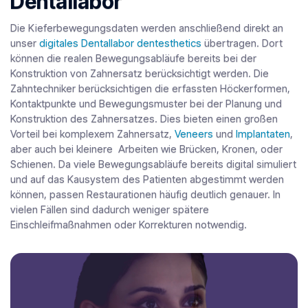
Dentallabor
Die Kieferbewegungsdaten werden anschließend direkt an
unser
digitales Dentallabor dentesthetics
übertragen. Dort
können die realen Bewegungsabläufe bereits bei der
Konstruktion von Zahnersatz berücksichtigt werden. Die
Zahntechniker berücksichtigen die erfassten Höckerformen,
Kontaktpunkte und Bewegungsmuster bei der Planung und
Konstruktion des Zahnersatzes. Dies bieten einen großen
Vorteil bei komplexem Zahnersatz,
Veneers
und
Implantaten
,
aber auch bei kleinere Arbeiten wie Brücken, Kronen, oder
Schienen. Da viele Bewegungsabläufe bereits digital simuliert
und auf das Kausystem des Patienten abgestimmt werden
können, passen Restaurationen häufig deutlich genauer. In
vielen Fällen sind dadurch weniger spätere
Einschleifmaßnahmen oder Korrekturen notwendig.